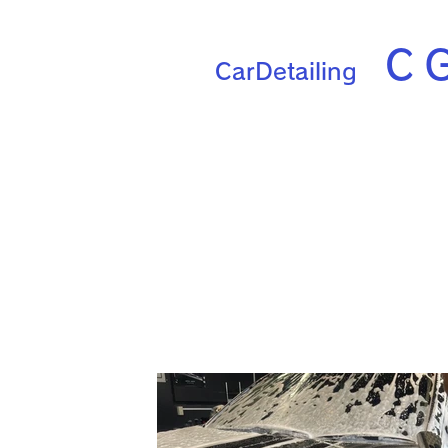
Ｃ
CarDetailing